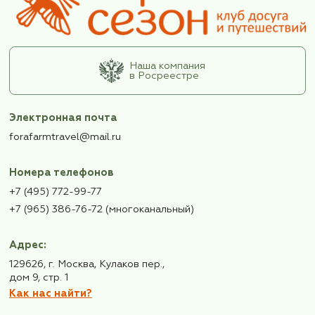
персональных данных
Подписаться
Также, подписывайтесь
на нас в
телеграм!