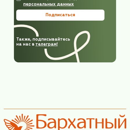
ФИО*
Электронная почта*
Номер телефона*
Согласен с правилами предоставления