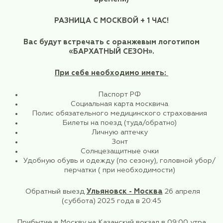
вокзале
г. Ульяновск
на платформе после 
поезда
у вагона № 2 с 08:30 до 08:40 утра (по 
времени)
РАЗНИЦА С МОСКВОЙ + 1 ЧАС!
Вас будут встречать с оранжевым лого
«БАРХАТНЫЙ СЕЗОН».
При себе необходимо иметь:
Паспорт РФ
Социальная карта москвича
Полис обязательного медицинского стр
Билеты на поезд (туда/обратно)
Личную аптечку