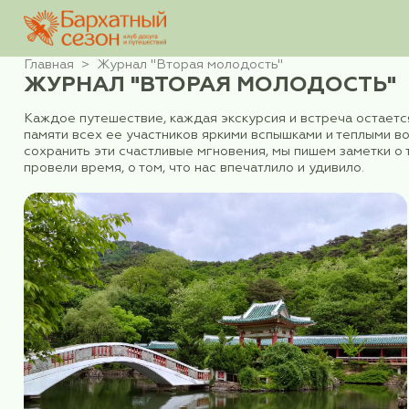
Главная
Журнал "Вторая молодость"
ЖУРНАЛ "ВТОРАЯ МОЛОД
Каждое путешествие, каждая экскурсия и встр
памяти всех ее участников яркими вспышками
сохранить эти счастливые мгновения, мы пишем
провели время, о том, что нас впечатлило и уд