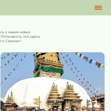
 будем рассказывать здесь о наших новых
ах и успехах и новостях. Получается, что здесь
ящая летопись «Бархатного Сезона»!