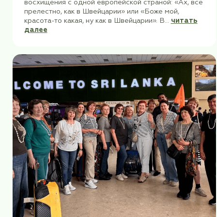
Усталость прошла, впечатления остали
Башкирия за 5 дней
Почему-то у нас часто звучат сравнительн