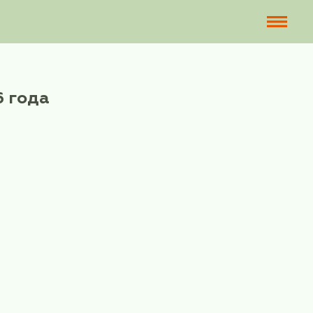
 01 июля 2026 года
о 01 июля 2026 года
му)