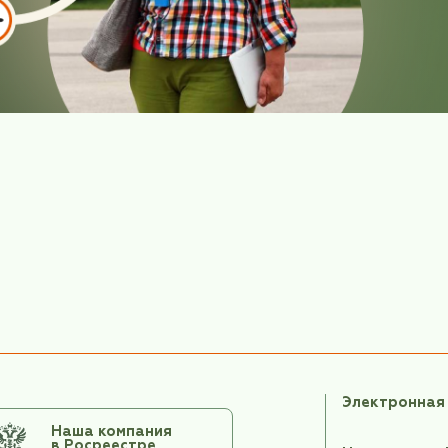
ВАМ ПУТЕШЕСТВИЯ!
ях