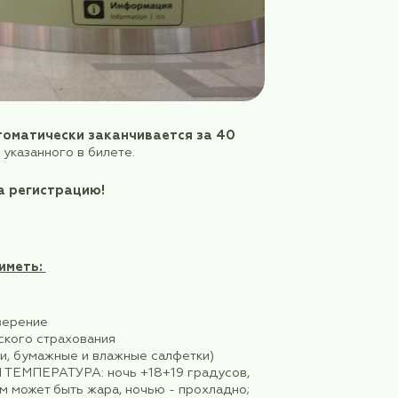
в на рейс
автоматически заканчивается за 40
ения рейса, указанного в билете.