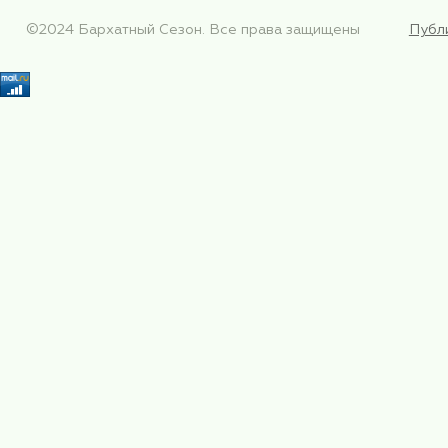
О нас
Навигация по сайту
Путешествия
и события
Проекты
Контакты