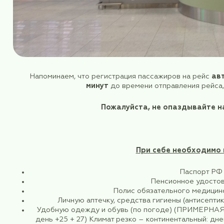
Напоминаем, что регистрация пассажиро
минут
до времени отправл