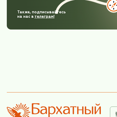
ХОРОШЕГО 
Подпишитесь
на рассылку,
узнавайте первыми
о новых турах и новост