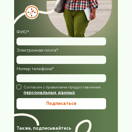
ХОРОШЕГО ВАМ ПУТЕШЕСТВИЯ!
Подпишитесь
на рассылку,
узнавайте первыми
о новых турах и новостя
клуба!