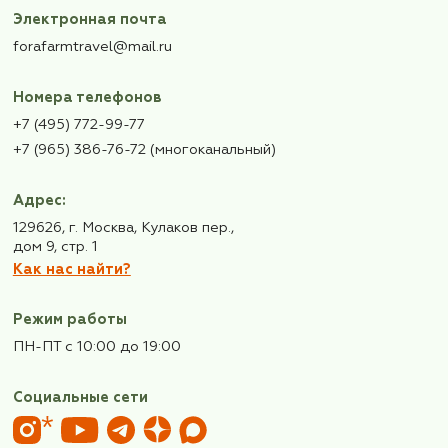
Согласен с правилами предоставления
персональных данных
Подписаться
Также, подписывайтесь
на нас в
телеграм!