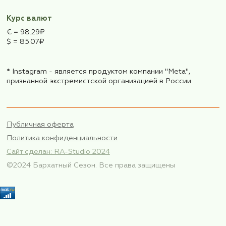
Наша компания
в Росреестре
Электронная почта
forafarmtravel@mail.ru