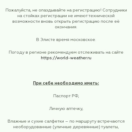
БАГАЖ - 23 кг. 1 место + ручная кладь 10 кг.
Регистрация пассажиров автоматически заканч
40 минут до времени отправления рейса, указ
билете.
Пожалуйста, не опаздывайте на регистрацию! 
на стойках регистрации не имеют техниче
возможности вновь открыть регистрацию п
окончания.
В Элисте время московское.
Погоду в регионе рекомендуем отслеживать 