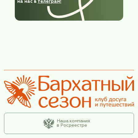
ФИО*
Электронная почта*
Номер телефона*