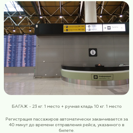
Сбор группы 20 мая 2026г. в аэропо
Шереметьево, Терминал-В в 09:20 в цент
вылетов, около стойки информации