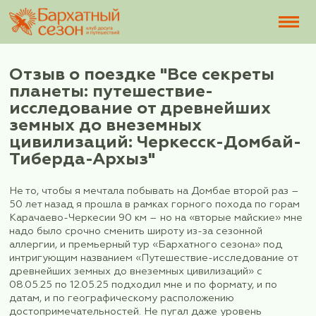
Отзыв о поездке "Все секр
планеты: путешествие-
исследование от древнейш
земных до внеземных
цивилизаций: Черкесск-До
Тиберда-Архыз"
Не то, чтобы я мечтала побывать на Домбае вто
50 лет назад я прошла в рамках горного похода
Карачаево-Черкесии 90 км – но на «вторые май
надо было срочно сменить широту из-за сезонн
аллергии, и премьерный тур «Бархатного сезон