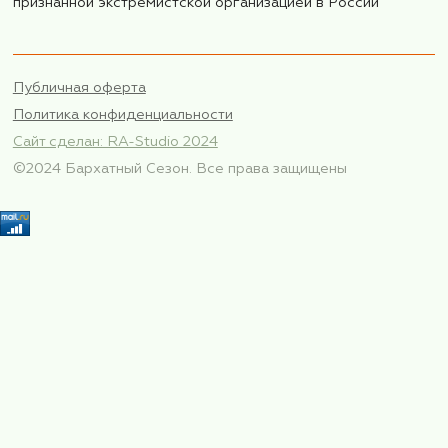
Электронная почта*
Номер телефона*
Согласен с правилами предоставления
персональных данных
Подписаться
Также, подписывайтесь
на нас в
телеграм!