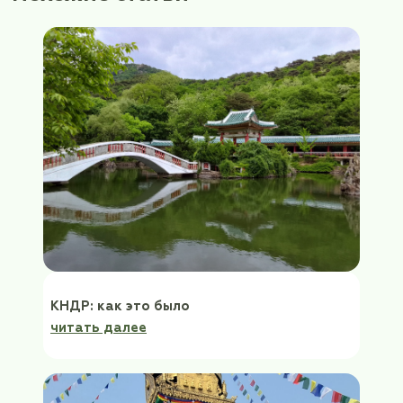
Обсуждения
Здесь можно оставить
комментарий
ФИО*
Электронная почта*