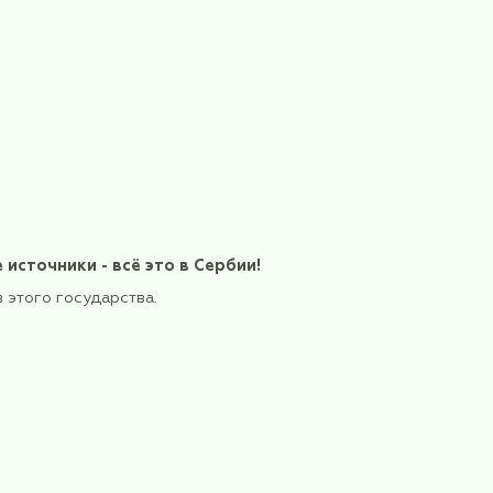
ловно!
 здоровья термальные источники - всё это в 