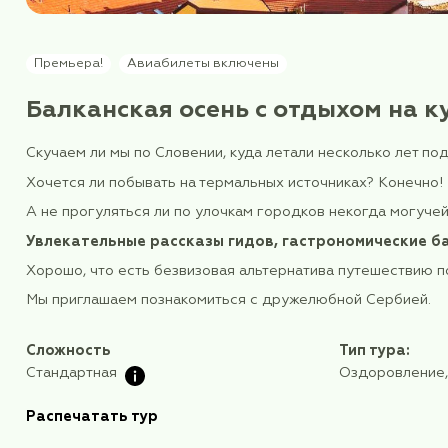
Премьера!
Авиабилеты включены
Балканская осень с отдых
Скучаем ли мы по Словении, куда летали неско
Хочется ли побывать на термальных источника
А не прогуляться ли по улочкам городков не
Увлекательные рассказы гидов, гастроном