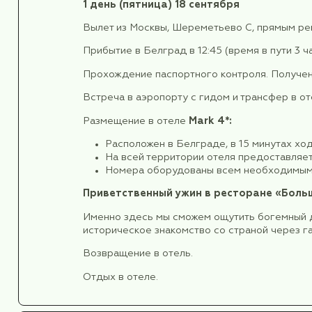
Одноместное размещение
Двухместное размещение
Программа тура
День 1.
1 день (пятница)
18 сентября
Вылет из Москвы, Шереметьево С, 
Прибытие в Белград в 12:45 (время