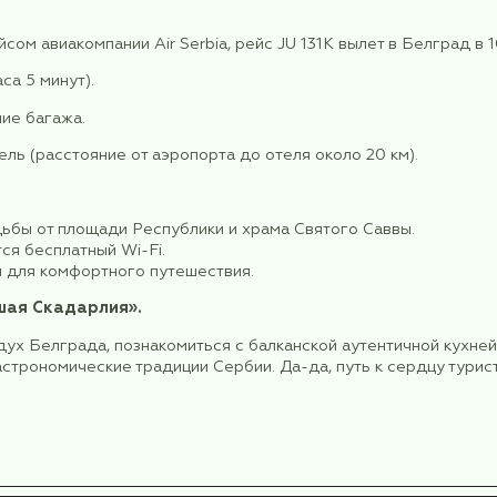
прямым рейсом авиакомпании Air Serbia, рейс JU 1
 в пути 3 часа 5 минут).