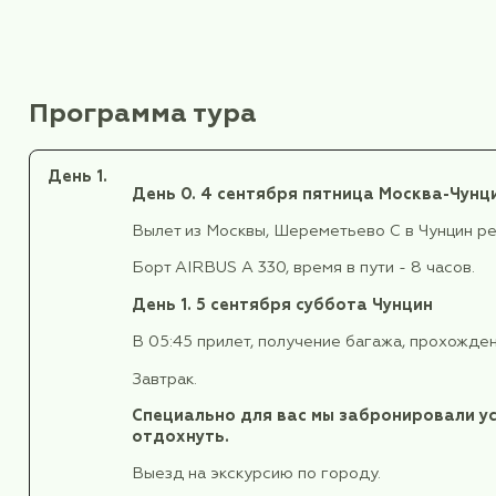
4-11 сентября (7 дней/6 ноч
Одноместное размещение
Двухместное размещение