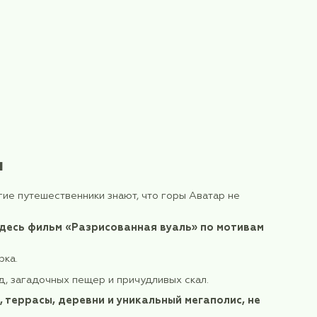
скребе и панды