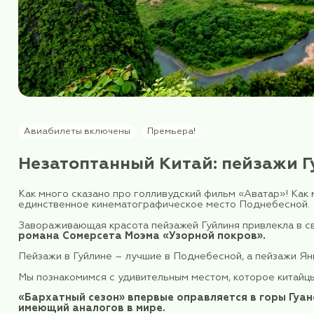
Авиабилеты включены
Премьера!
Незатоптанный Китай: пей