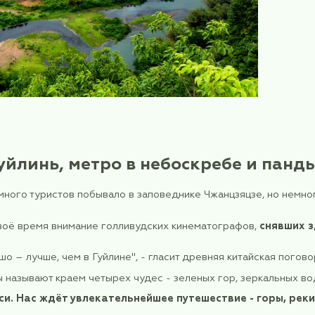
зажи Гуйлинь, метро в небо