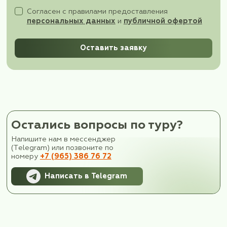
Внимание! Порядок и время проведения эк
осмотра и посещения объектов может быт
изменен организаторами в зависимости от
особенностей региона, дорожной ситуаци
погодных условий и эпидемиологической
обстановки.
Оставьте заявку на тур,
менеджер свяжется с вами 
уточнит детали путешеств