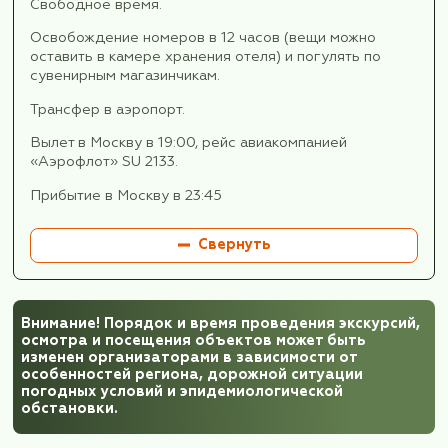
Размещение в отеле.
Ужин.
Отдых.
День 7.
7 день 29 октября
Завтрак.
После завтрака мы прогуляемся по улочкам с
города, посетим исторический рынок и центр 