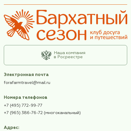
Турция. Между Тигром и Ефрато
исторический экскурс в Месопо
23-30 октября (8 дней/7
ночей)
Сложность: Стандартная
Одноместное размещение
Двухместное размещение