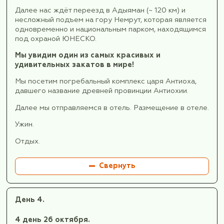
Газиантеп является столицей пахлавы, п
сегодня мы обязательно попробуем этот
национальный турецкий десерт во время 
Размещение в отеле.
Отдых.
День 3.
3 день 25 октября.
Завтрак.
После завтрака мы освобождаем номера и с