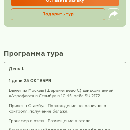
23-30 октября (8
дней/7 ночей)
Одноместное размещение
Двухместное размещение
Оставить заявку
Подарить тур