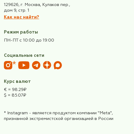
Входит в стоимость:
Авиабилеты Москва-Стамбул-Москва
Внутренние перелёты
Проживание в городских отелях 4*(или 3+*)
Прогулка по Босфору
Питание- полупансион (по программе)
Транспортное обслуживание
Экскурсионное обслуживание
Входные билеты на все заявленные в прогр
экскурсионные объекты
Сопровождение
Медицинская страховка до 65 лет