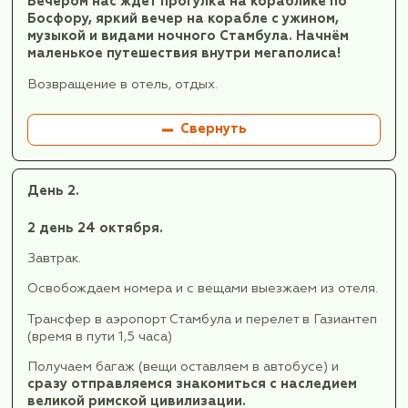
Программа тура
День 1.
1 день 23 ОКТЯБРЯ
Вылет из Москвы (Шереметьево С) авиакомп
«Аэрофлот» в Стамбул в 10:45, рейс SU 2172.
Прилет в Стамбул. Прохождение пограничног
контроля, получение багажа.
Трансфер в отель. Размещение в отеле.