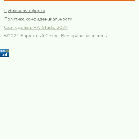
Оплачивается дополнительно:
Мед страховка старше 65 лет
Личные расходы
ФИО*
Номер телефона*