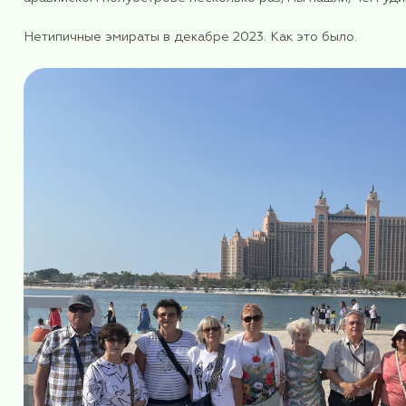
Поэтому у многих возникает вопрос: «Опять в 
аравийском полуострове несколько раз, мы наш
Нетипичные эмираты в декабре 2023. Как это 