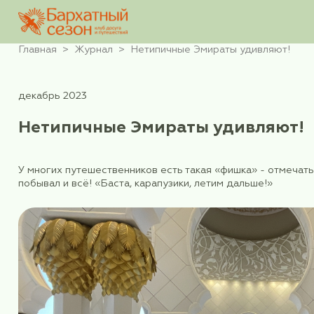
Главная
Журнал
Нетипичные Эмираты уд
декабрь 2023
Нетипичные Эмираты уди
У многих путешественников есть такая «фишка»
побывал и всё! «Баста, карапузики, летим дал